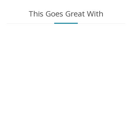
This Goes Great With