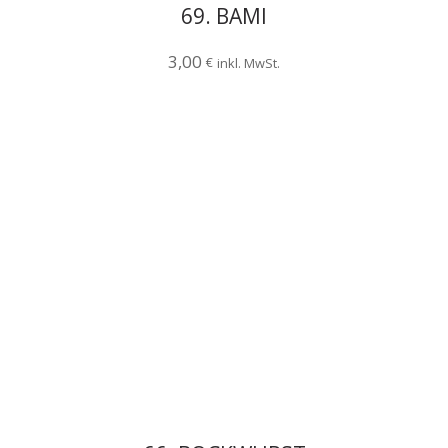
69. BAMI
3,00
€
inkl. MwSt.