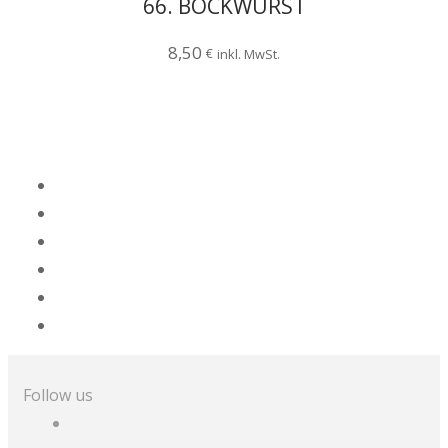
66. BOCKWURST
8,50
€
inkl. MwSt.
Follow us