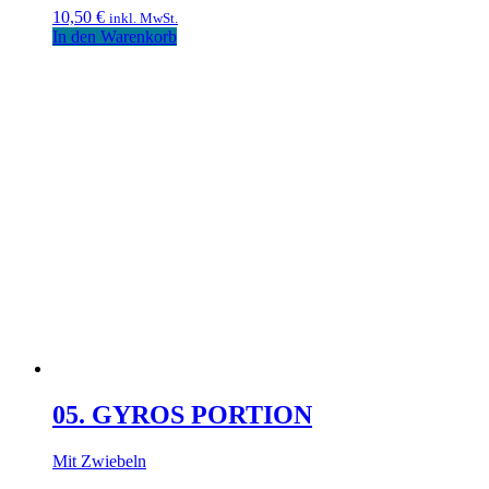
10,50
€
inkl. MwSt.
In den Warenkorb
05. GYROS PORTION
Mit Zwiebeln