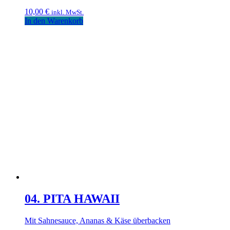
10,00
€
inkl. MwSt.
In den Warenkorb
04. PITA HAWAII
Mit Sahnesauce, Ananas & Käse überbacken