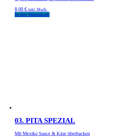
8,00
€
inkl. MwSt.
In den Warenkorb
03. PITA SPEZIAL
Mit Mexiko Sauce & Käse überbacken