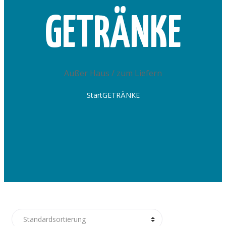
GETRÄNKE
Außer Haus / zum Liefern
Start
GETRÄNKE