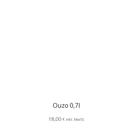
Ouzo 0,7l
18,00
€
inkl. MwSt.