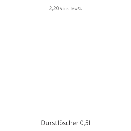
2,20
€
inkl. MwSt.
Durstlöscher 0,5l