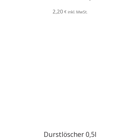
2,20
€
inkl. MwSt.
Durstlöscher 0,5l