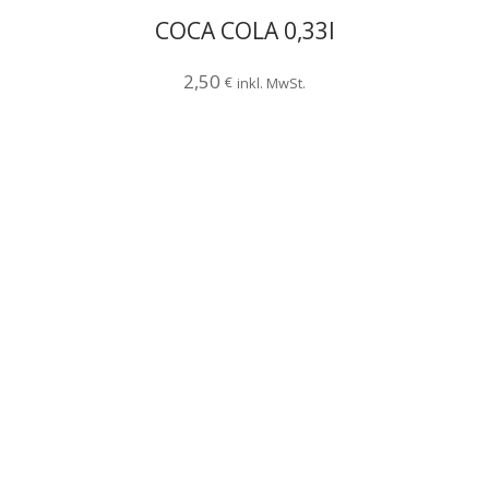
COCA COLA 0,33l
2,50
€
inkl. MwSt.