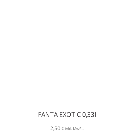
FANTA EXOTIC 0,33l
2,50
€
inkl. MwSt.