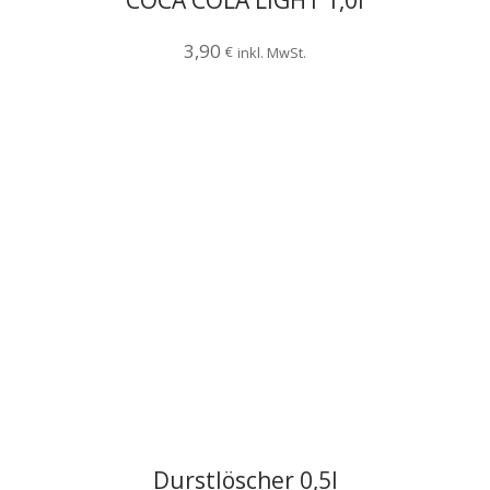
COCA COLA LIGHT 1,0l
3,90
€
inkl. MwSt.
Durstlöscher 0,5l