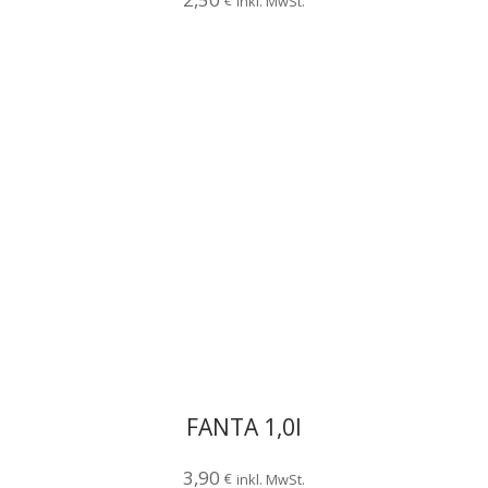
€
inkl. MwSt.
FANTA 1,0l
3,90
€
inkl. MwSt.