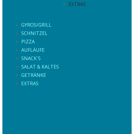
EXTRAS
GYROS/GRILL
SCHNITZEL
PIZZA
AUFLÄUFE
SNACK`S
SALAT & KALTES
GETRÄNKE
EXTRAS