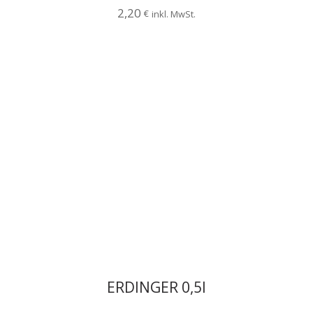
2,20
€
inkl. MwSt.
ERDINGER 0,5l