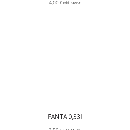
4,00
€
inkl. MwSt.
FANTA 0,33l
2,50