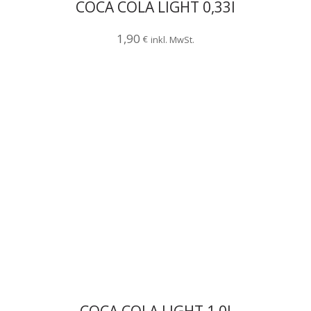
COCA COLA LIGHT 0,33l
1,90
€
inkl. MwSt.