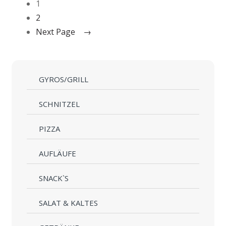
1
2
Next Page →
GYROS/GRILL
SCHNITZEL
PIZZA
AUFLÄUFE
SNACK`S
SALAT & KALTES