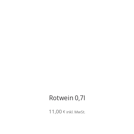
Rotwein 0,7l
11,00
€
inkl. MwSt.