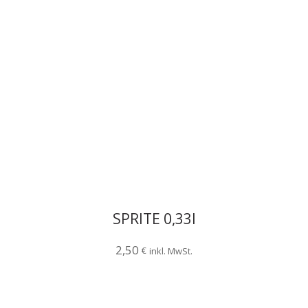
SPRITE 0,33l
2,50
€
inkl. MwSt.