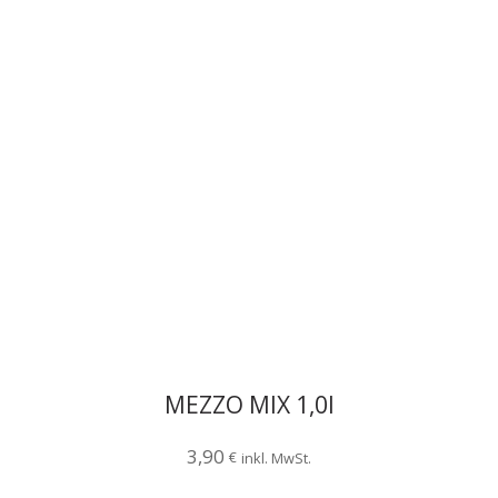
MEZZO MIX 1,0l
3,90
€
inkl. MwSt.