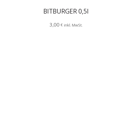
BITBURGER 0,5l
3,00
€
inkl. MwSt.