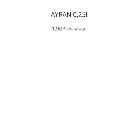
AYRAN 0,25l
1,90
€
inkl. MwSt.