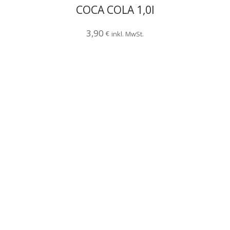
COCA COLA 1,0l
3,90
€
inkl. MwSt.