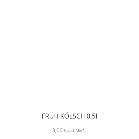
FRÜH KÖLSCH 0,5l
3,00
€
inkl. MwSt.