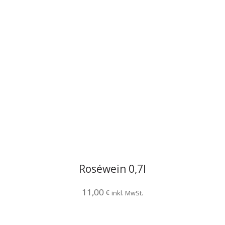
Roséwein 0,7l
11,00
€
inkl. MwSt.