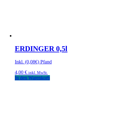
ERDINGER 0,5l
Inkl. (0,08€) Pfand
4,00
€
inkl. MwSt.
In den Warenkorb