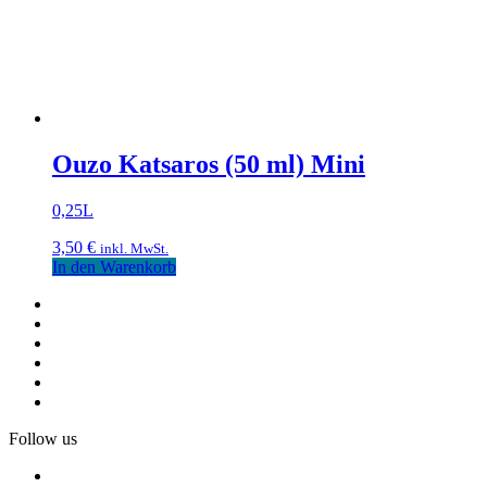
Ouzo Katsaros (50 ml) Mini
0,25L
3,50
€
inkl. MwSt.
In den Warenkorb
Follow us