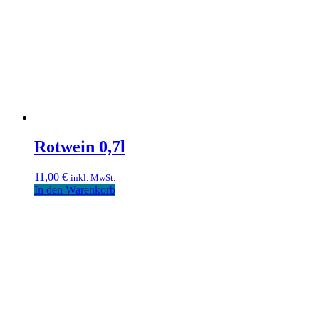
Rotwein 0,7l
11,00
€
inkl. MwSt.
In den Warenkorb