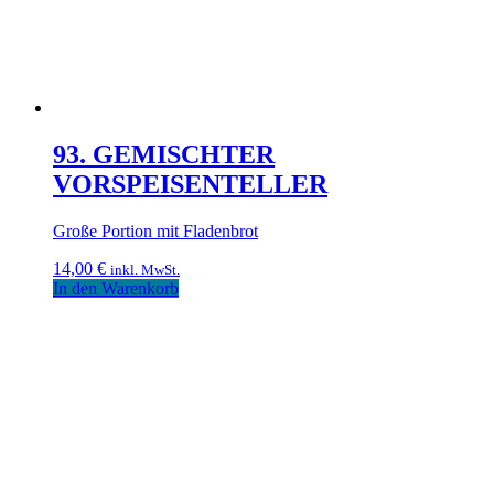
93. GEMISCHTER
VORSPEISENTELLER
Große Portion mit Fladenbrot
14,00
€
inkl. MwSt.
In den Warenkorb