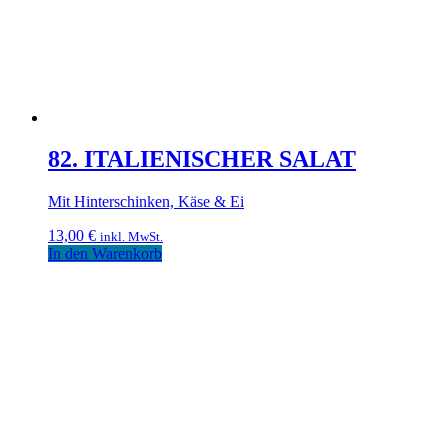
82. ITALIENISCHER SALAT
Mit Hinterschinken, Käse & Ei
13,00
€
inkl. MwSt.
In den Warenkorb