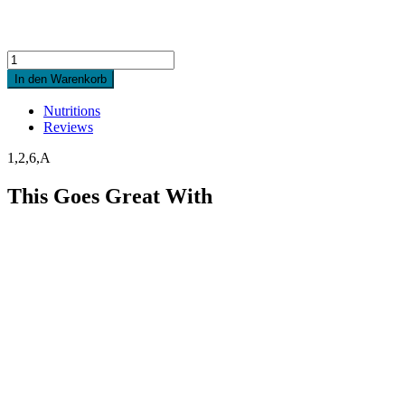
Quantity
In den Warenkorb
Nutritions
Reviews
1,2,6,A
This Goes Great With