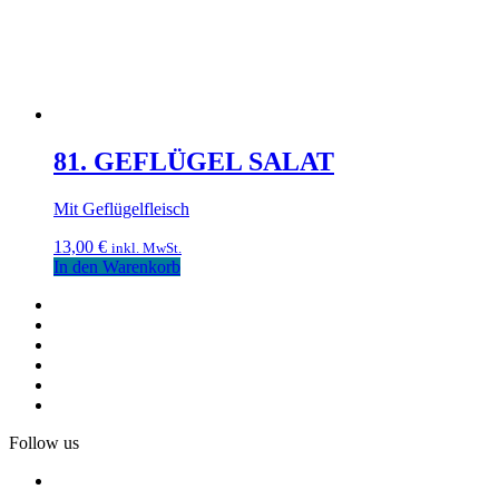
81. GEFLÜGEL SALAT
Mit Geflügelfleisch
13,00
€
inkl. MwSt.
In den Warenkorb
Follow us