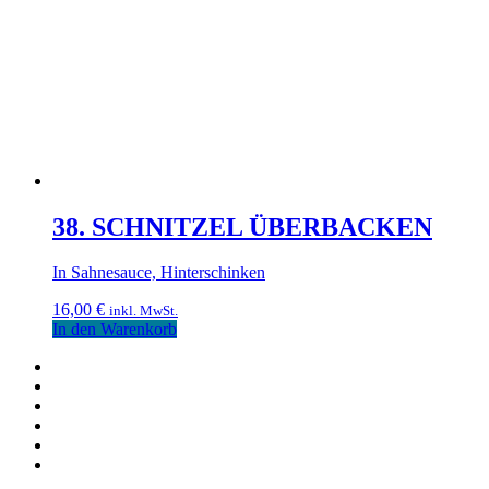
38. SCHNITZEL ÜBERBACKEN
In Sahnesauce, Hinterschinken
16,00
€
inkl. MwSt.
In den Warenkorb