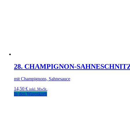
28. CHAMPIGNON-SAHNESCHNIT
mit Champignons, Sahnesauce
14,50
€
inkl. MwSt.
In den Warenkorb