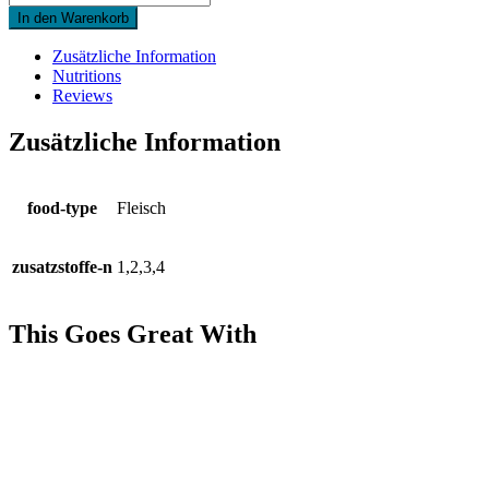
In den Warenkorb
Zusätzliche Information
Nutritions
Reviews
Zusätzliche Information
food-type
Fleisch
zusatzstoffe-n
1,2,3,4
This Goes Great With