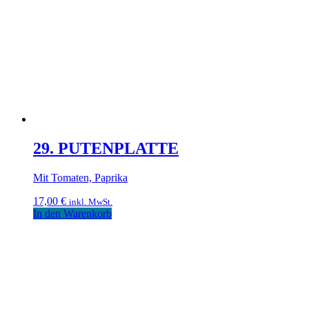
29. PUTENPLATTE
Mit Tomaten, Paprika
17,00
€
inkl. MwSt.
In den Warenkorb