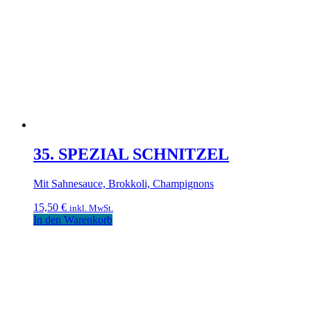
35. SPEZIAL SCHNITZEL
Mit Sahnesauce, Brokkoli, Champignons
15,50
€
inkl. MwSt.
In den Warenkorb