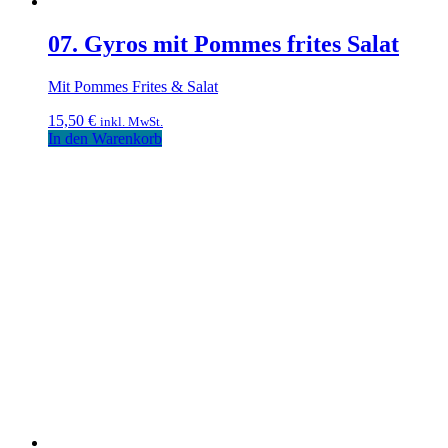
07. Gyros mit Pommes frites Salat
Mit Pommes Frites & Salat
15,50
€
inkl. MwSt.
In den Warenkorb