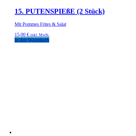
15. PUTENSPIEßE (2 Stück)
Mit Pommes Frites & Salat
15,00
€
inkl. MwSt.
In den Warenkorb