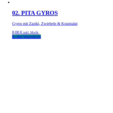
02. PITA GYROS
Gyros mit Zaziki, Zwiebeln & Krautsalat
8,00
€
inkl. MwSt.
In den Warenkorb