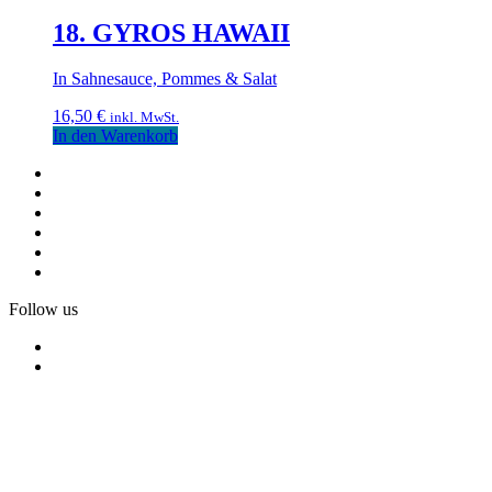
18. GYROS HAWAII
In Sahnesauce, Pommes & Salat
16,50
€
inkl. MwSt.
In den Warenkorb
Follow us