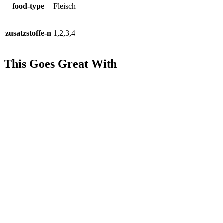
food-type
Fleisch
zusatzstoffe-n
1,2,3,4
This Goes Great With